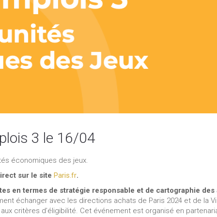
ois 3 le 16/04
ités économiques des jeux.
rect sur le site
Paris.fr
.
es en termes de stratégie responsable et de cartographie des 
ent échanger avec les directions achats de Paris 2024 et de la Vi
aux critères d’éligibilité. Cet événement est organisé en partenari