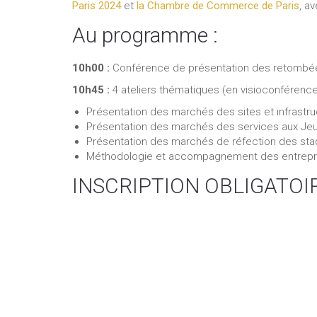
Paris 2024
et
la Chambre de Commerce de Paris
, a
Au programme :
10h00 :
Conférence de présentation des retombées
10h45 :
4 ateliers thématiques (en visioconférence
Présentation des marchés des sites et infrastr
Présentation des marchés des services aux Je
Présentation des marchés de réfection des st
Méthodologie et accompagnement des entrepris
INSCRIPTION OBLIGATOIR