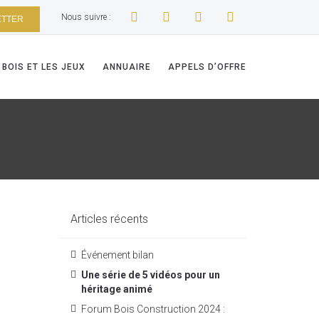
Nous suivre :
ETTER
 BOIS ET LES JEUX
ANNUAIRE
APPELS D’OFFRE
Articles récents
Événement bilan
Une série de 5 vidéos pour un
héritage animé
Forum Bois Construction 2024 :