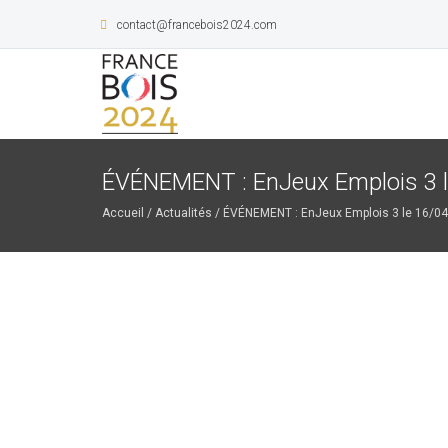
contact@francebois2024.com
ÉVÉNEMENT : EnJeux Emplois 3 l
Accueil
/
Actualités
/
ÉVÉNEMENT : EnJeux Emplois 3 le 16/04